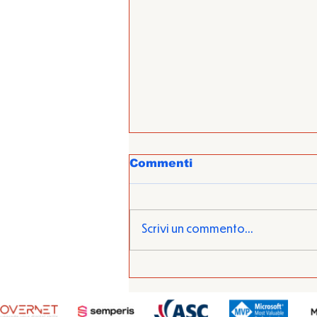
Commenti
Scrivi un commento...
BeConnected day 8