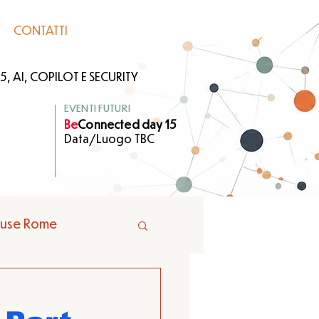
CONTATTI
, AI, COPILOT E SECURITY
EVENTI FUTURI
Be
Connected day 15
Data/Luogo TBC
ouse Rome