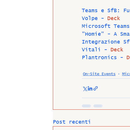
Teams e SfB: Fu
Volpe - 
Deck
Microsoft Teams
"Homie" - A Sma
Integrazione Sf
Vitali - 
Deck
Plantronics - 
D
On-Site Events
Mic
Post recenti