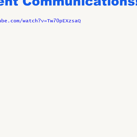
gent Communications
ube.com/watch?v=Tw70pEXzsaQ