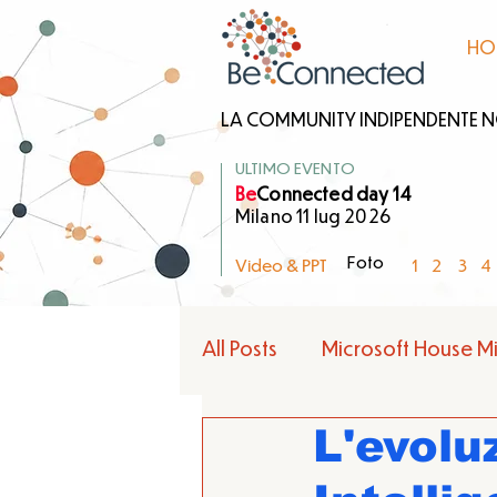
HO
LA COMMUNITY INDIPENDENTE NO 
ULTIMO EVENTO
Be
Connected day 14
Milano 11 lug 2026
1
2
3
4
Video & PPT
Foto
All Posts
Microsoft House Mi
L'evolu