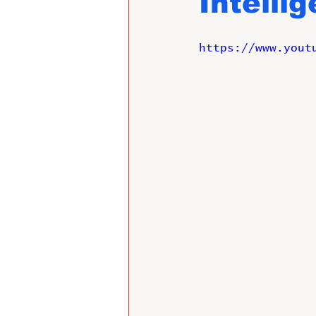
Intelli
https://www.yout