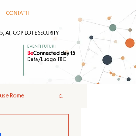
CONTATTI
, AI, COPILOT E SECURITY
EVENTI FUTURI
Be
Connected day 15
Data/Luogo TBC
ouse Rome