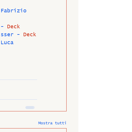
 Fabrizio 
 - 
Deck
isser - 
Deck
 Luca 
Mostra tutti